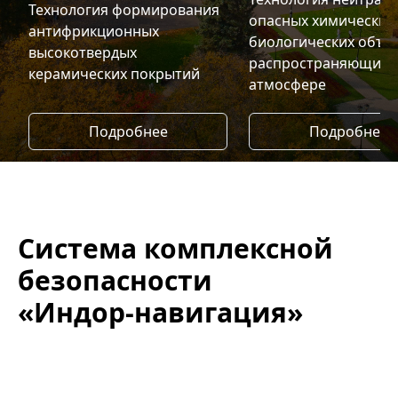
Технология формирования
опасных химических
антифрикционных
биологических объек
высокотвердых
распространяющихс
керамических покрытий
атмосфере
Подробнее
Подробнее
Система комплексной
безопасности
«Индор-навигация»