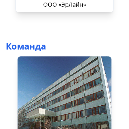
ООО «ЭрЛайн»
Команда