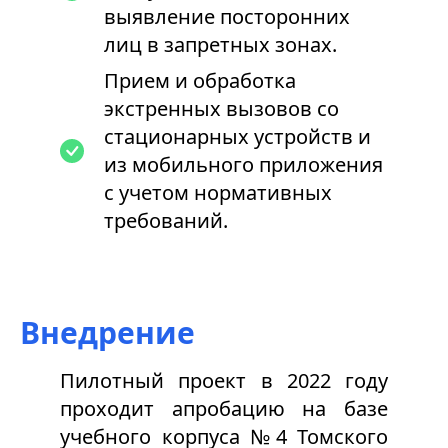
выявление посторонних
лиц в запретных зонах.
Прием и обработка
экстренных вызовов со
стационарных устройств и
из мобильного приложения
с учетом нормативных
требований.
Внедрение
Пилотный проект в 2022 году
проходит апробацию на базе
учебного корпуса №4 Томского