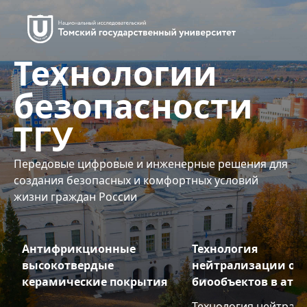
Технологии
безопасности
ТГУ
Передовые цифровые и инженерные решения для
создания безопасных и комфортных условий
жизни граждан России
Антифрикционные
Технология
высокотвердые
нейтрализации оп
керамические покрытия
биообъектов в атм
Технология нейтрал